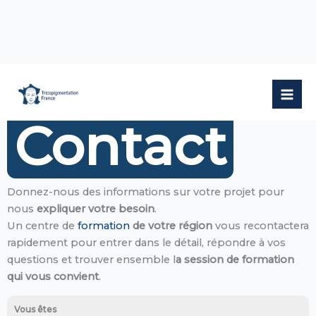
Aller
au
contenu
Contact
Donnez-nous des informations sur votre projet pour
nous
expliquer votre besoin
.
Un centre de
formation
de votre région
vous recontactera
rapidement pour entrer dans le détail, répondre à vos
questions et trouver ensemble l
a session de formation
qui vous convient
.
Vous êtes