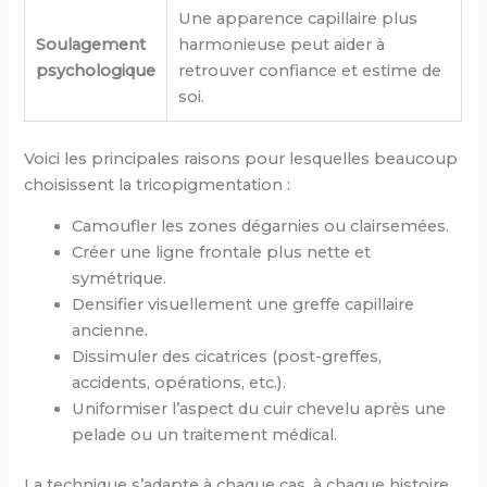
Une apparence capillaire plus
Soulagement
harmonieuse peut aider à
psychologique
retrouver confiance et estime de
soi.
Voici les principales raisons pour lesquelles beaucoup
choisissent la tricopigmentation :
Camoufler les zones dégarnies ou clairsemées.
Créer une ligne frontale plus nette et
symétrique.
Densifier visuellement une greffe capillaire
ancienne.
Dissimuler des cicatrices (post-greffes,
accidents, opérations, etc.).
Uniformiser l’aspect du cuir chevelu après une
pelade ou un traitement médical.
La technique s’adapte à chaque cas, à chaque histoire.