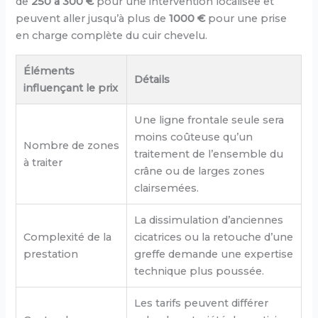
de
250 à 300 €
pour une intervention localisée et
peuvent aller jusqu’à plus de
1000 €
pour une prise
en charge complète du cuir chevelu.
Éléments
Détails
influençant le prix
Une ligne frontale seule sera
moins coûteuse qu’un
Nombre de zones
traitement de l’ensemble du
à traiter
crâne ou de larges zones
clairsemées.
La dissimulation d’anciennes
Complexité de la
cicatrices ou la retouche d’une
prestation
greffe demande une expertise
technique plus poussée.
Les tarifs peuvent différer