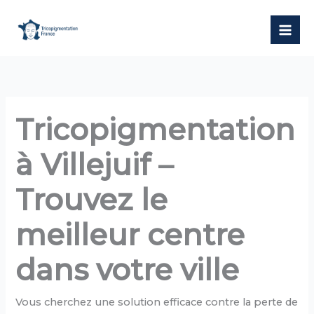
Aller
au
contenu
Tricopigmentation
à Villejuif –
Trouvez le
meilleur centre
dans votre ville
Vous cherchez une solution efficace contre la perte de