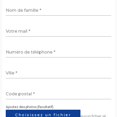
Nom de famille
*
Votre mail
*
Numéro de téléphone
*
Ville
*
Code postal
*
Ajoutez des photos (facultatif)
Choisissez un fichier
Aucun fichier sélectionné