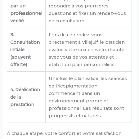
par un
répondre à vos premières
professionnel
questions et fixer un rendez-vous
vérifié
de consultation.
3.
Lors de ce rendez-vous
Consultation
directement à Villejuif, le praticien
initiale
évalue votre cuir chevelu, discute
(souvent
avec vous de vos attentes et
offerte)
établit un plan personnalisé.
Une fois le plan validé, les séances
de tricopigmentation
4. Réalisation
commencent dans un
de la
environnement propre et
prestation
professionnel. Les résultats sont
progressifs et naturels.
À chaque étape, votre confort et votre satisfaction